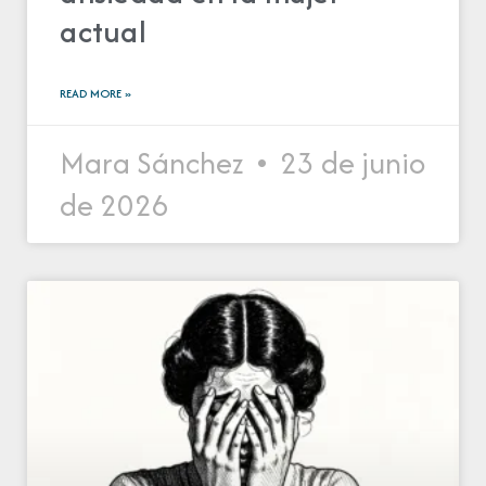
actual
READ MORE »
Mara Sánchez
23 de junio
de 2026