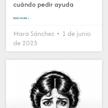
cuándo pedir ayuda
READ MORE »
Mara Sánchez
1 de junio
de 2025