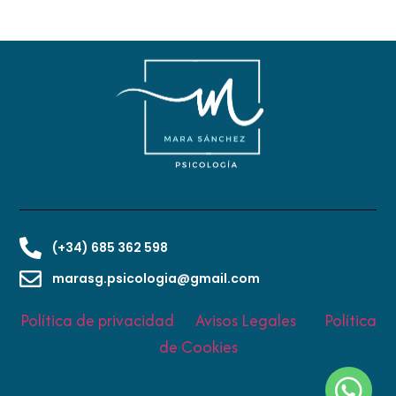
(+34) 685 362 598
marasg.psicologia@gmail.com
Política de privacidad
Avisos Legales
Política
de Cookies