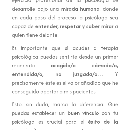
ejercicio profesional de la psicología se
desarrolle bajo una
mirada humana
, donde
en cada paso del proceso la psicóloga sea
capaz de
entender, respetar y saber mirar
a
quien tiene delante.
Es importante que si acudes a terapia
psicológica puedas sentirte desde un primer
momento
acogida/o
,
cómoda/o,
entendida/o, no juzgada/o
… Y
precisamente éste es el valor añadido que he
conseguido aportar a mis pacientes.
Esto, sin duda, marca la diferencia. Que
puedas establecer un
buen vínculo
con tu
psicóloga es crucial para el
éxito de la